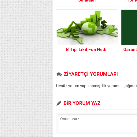
B Tipi Likit Fon Nedir
Garant
ZİYARETÇİ YORUMLARI
Henüz yorum yapılmamış. İlk yorumu aşağıdaki f
BİR YORUM YAZ