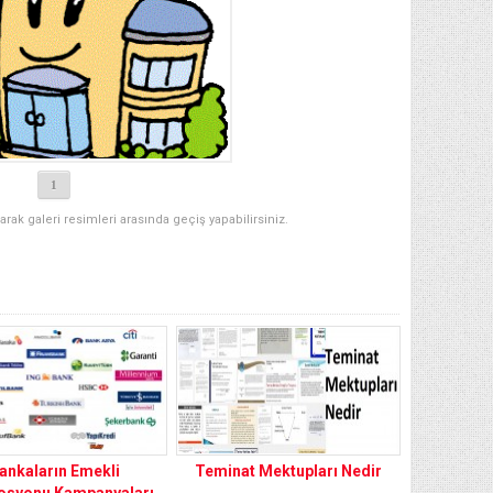
1
narak galeri resimleri arasında geçiş yapabilirsiniz.
ankaların Emekli
Teminat Mektupları Nedir
syonu Kampanyaları