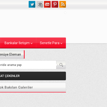
Bankalar İletişim
Senetle Para
enüye Eleman
KAT ÇEKENLER
ok Bakılan Galeriler