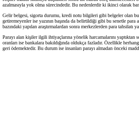
azalmasıyla yok olma sürecindedir. Bu nedenlerdir ki ikinci olarak bank
Gelir belgesi, sigorta durumu, kredi notu bilgileri gibi belgeler olan bu
getiremeyenler ise yazının başında da belirtildiği gibi bu senetle para 
bazındaki yapılan araştırmalardan sonra merkezlerden para tahsilatı yap
Parayı alan kişiler ilgili ihtiyaçlarına yönelik harcamalarını yaptıkt
oranları ise bankalara bakıldığında oldukça fazladır. Özellikle herhang
geri ödemektedir. Bu durum ise insanları parayı almadan önceki maddi 