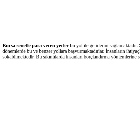
Bursa senetle para veren yerler
bu yol ile gelirlerini sağlamaktadır.
dönemlerde bu ve benzer yollara başvurmaktadırlar. İnsanların ihtiyaçla
sokabilmektedir. Bu sıkıntılarda insanları borçlandırma yöntemlerine 