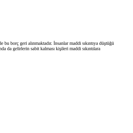
r ile bu borç geri alınmaktadır. İnsanlar maddi sıkıntıya düştüğü
a da gelirlerin sabit kalması kişileri maddi sıkıntılara