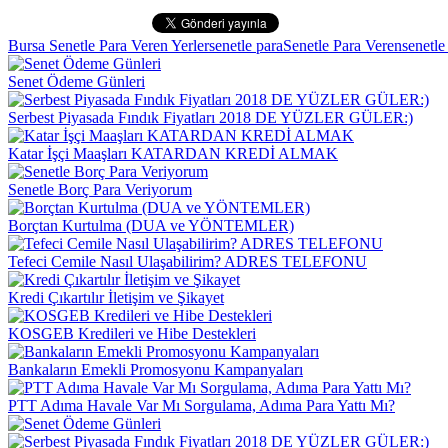
Bursa Senetle Para Veren Yerler
senetle para
Senetle Para Veren
senetle
Senet Ödeme Günleri
Serbest Piyasada Fındık Fiyatları 2018 DE YÜZLER GÜLER:)
Katar İşçi Maaşları KATARDAN KREDİ ALMAK
Senetle Borç Para Veriyorum
Borçtan Kurtulma (DUA ve YÖNTEMLER)
Tefeci Cemile Nasıl Ulaşabilirim? ADRES TELEFONU
Kredi Çıkartılır İletişim ve Şikayet
KOSGEB Kredileri ve Hibe Destekleri
Bankaların Emekli Promosyonu Kampanyaları
PTT Adıma Havale Var Mı Sorgulama, Adıma Para Yattı Mı?