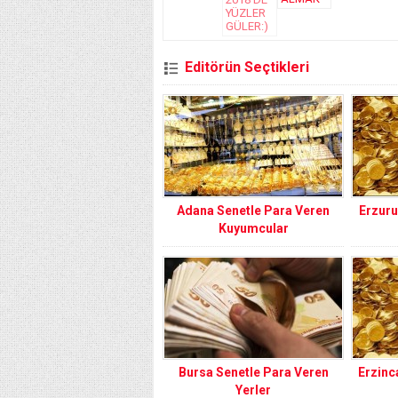
Editörün Seçtikleri
Adana Senetle Para Veren
Erzuru
Kuyumcular
Bursa Senetle Para Veren
Erzinc
Yerler