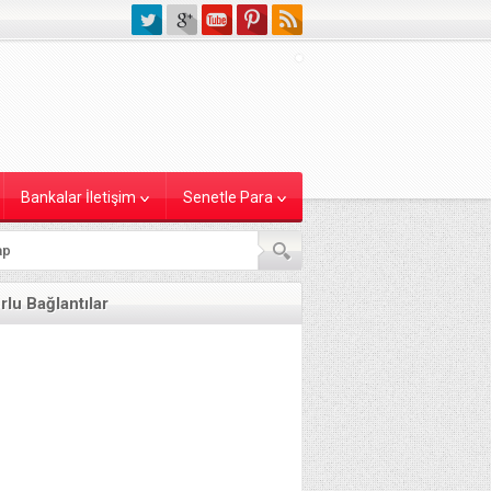
Bankalar İletişim
Senetle Para
lu Bağlantılar