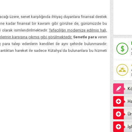
acağı üzere, senet karşılığında ihtiyaç duyanlara finansal destek
 ne kadar finansal bir kavram gibi görülse de, günümüzde bu
 olarak isimlendirilmektedir.
Tefeciliğin modernize edilmiş hali,
plerinin karşısına çıkmış gibi görülmektedir.
Senetle para
veren
rç para talep edenlerin kendileri ile aynı şehirde bulunmasıdır.
mantıktan hareket ile sadece Kütahya’da bulunanlara bu hizmeti
Kö
Ha
Ür
İş