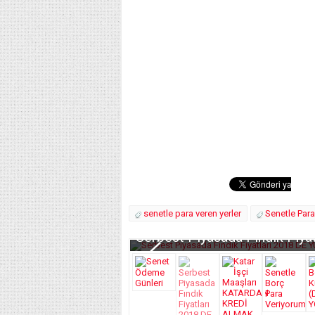
senetle para veren yerler
Senetle Para
Serbest Piyasada Fındık Fiy