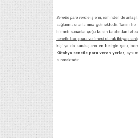
Senetle para verme
işlemi, isminden de anlaşıl
sağlanması anlamına gelmektedir. Tanım her
hizmeti sunanlar çoğu kesim tarafından tefeci
senetle borç para verilmesi olarak ihtiyaç sahi
kişi ya da kuruluşların en belirgin şartı, bo
Kütahya senetle para veren yerler
, aynı 
sunmaktadır.