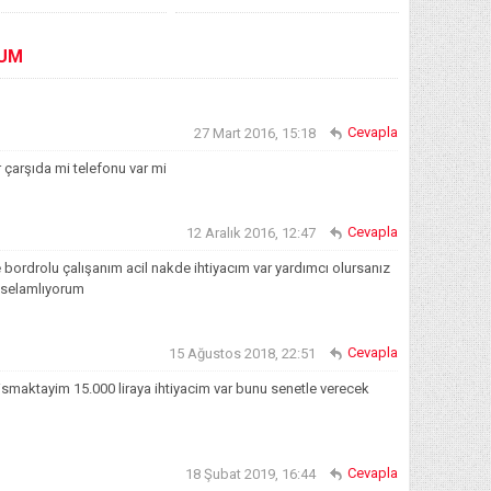
RUM
Cevapla
27 Mart 2016, 15:18
 çarşıda mi telefonu var mi
Cevapla
12 Aralık 2016, 12:47
ordrolu çalışanım acil nakde ihtiyacım var yardımcı olursanız
A selamlıyorum
Cevapla
15 Ağustos 2018, 22:51
aktayim 15.000 liraya ihtiyacim var bunu senetle verecek
Cevapla
18 Şubat 2019, 16:44