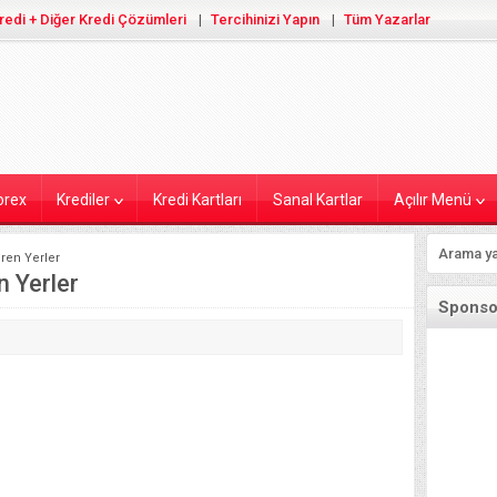
redi + Diğer Kredi Çözümleri
Tercihinizi Yapın
Tüm Yazarlar
orex
Krediler
Kredi Kartları
Sanal Kartlar
Açılır Menü
ren Yerler
 Yerler
Sponsor