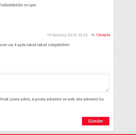
alledebildin mi işini
Cevapla
19 Temmuz 2019, 03:25
acım var 4 ayda taksıt taksıt odeyebilirim
ılmak üzere adımı, e-posta adresimi ve web site adresimi bu