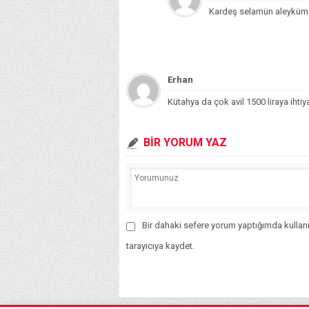
Kardeş selamün aleyküm h
Erhan
Kütahya da çok avil 1500 liraya ihtiy
BİR YORUM YAZ
Bir dahaki sefere yorum yaptığımda kullan
tarayıcıya kaydet.