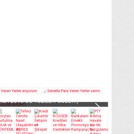
 Veren Yerler arıyorum
Senetle Para Veren Yerler varmı
atları 2018 DE YÜZLER GÜLER:)