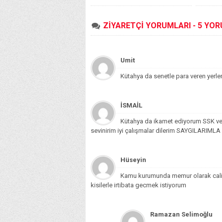
ZİYARETÇİ YORUMLARI - 5 YO
Umit
Kütahya da senetle para veren yerler
İSMAİL
Kütahya da ikamet ediyorum SSK ve b
sevinirim iyi çalışmalar dilerim SAYGILARIML
Hüseyin
Kamu kurumunda memur olarak calism
kisilerle irtibata gecmek istiyorum
Ramazan Selimoğlu