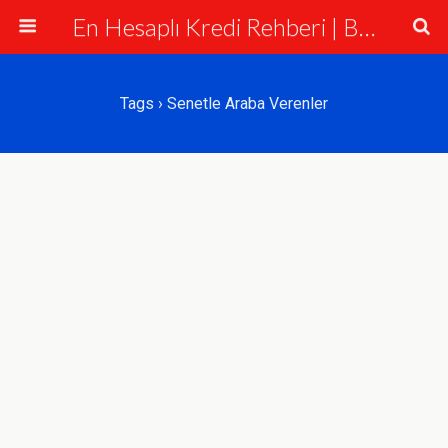
En Hesaplı Kredi Rehberi | Bankalar ve Krediler
Tags › Senetle Araba Verenler