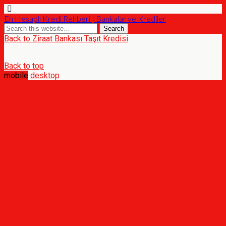
En Hesaplı Kredi Rehberi | Bankalar ve Krediler
Back to Ziraat Bankası Taşıt Kredisi
Back to top
mobile
desktop