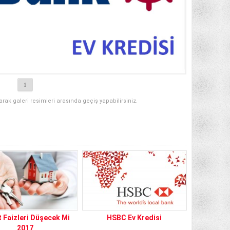
1
narak galeri resimleri arasında geçiş yapabilirsiniz.
 Faizleri Düşecek Mi
HSBC Ev Kredisi
2017