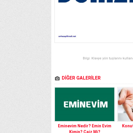
Bilgi: Klavye yön tuşlarını kulla
DİĞER GALERİLER
Eminevim Nedir? Emin Evim
Konut
Kimin? Caiz Mi?