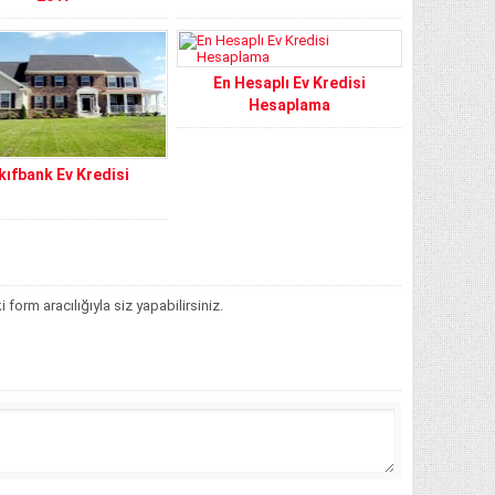
En Hesaplı Ev Kredisi
Hesaplama
kıfbank Ev Kredisi
orm aracılığıyla siz yapabilirsiniz.