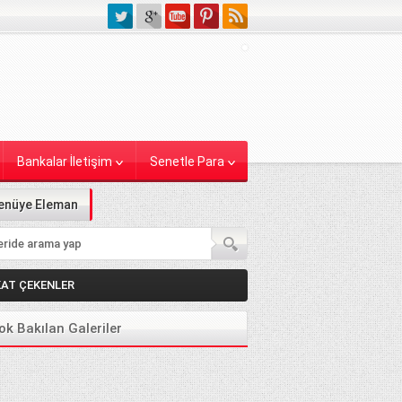
Bankalar İletişim
Senetle Para
enüye Eleman
KAT ÇEKENLER
ok Bakılan Galeriler