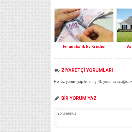
Finansbank Ev Kredisi
Va
ZİYARETÇİ YORUMLARI
Henüz yorum yapılmamış. İlk yorumu aşağıdaki f
BİR YORUM YAZ