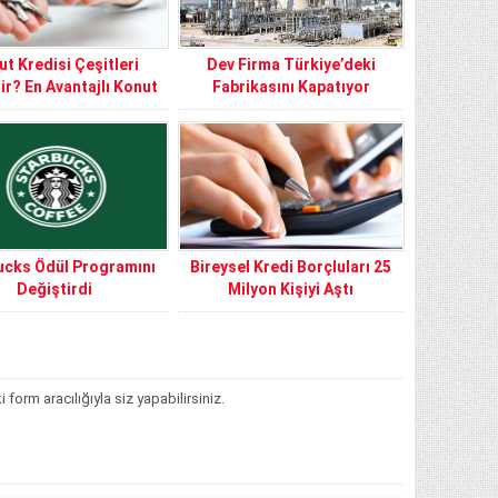
t Kredisi Çeşitleri
Dev Firma Türkiye’deki
ir? En Avantajlı Konut
Fabrikasını Kapatıyor
Kredileri
ucks Ödül Programını
Bireysel Kredi Borçluları 25
Değiştirdi
Milyon Kişiyi Aştı
orm aracılığıyla siz yapabilirsiniz.