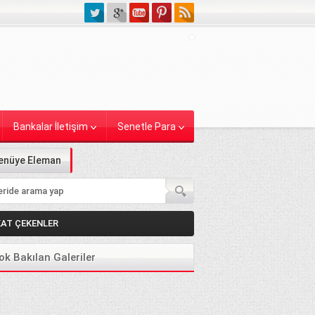
Bankalar İletişim
Senetle Para
enüye Eleman
KAT ÇEKENLER
ok Bakılan Galeriler