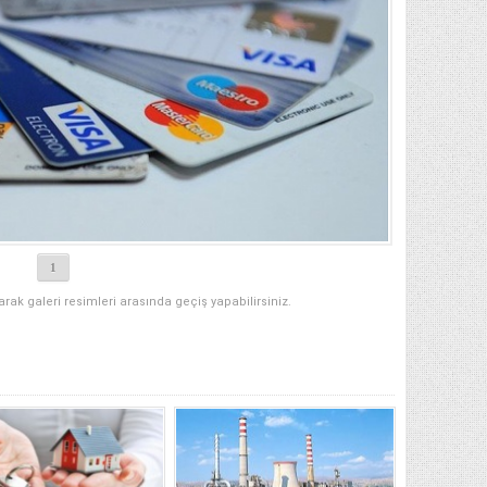
1
narak galeri resimleri arasında geçiş yapabilirsiniz.