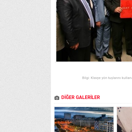
Bilgi: Klavye yön tuşlarını kulla
DİĞER GALERİLER