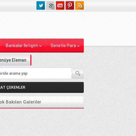
Bankalar İletişim
Senetle Para
enüye Eleman
KAT ÇEKENLER
ok Bakılan Galeriler