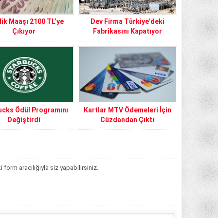
zlik Maaşı 2100 TL’ye
Dev Firma Türkiye’deki
Çıkıyor
Fabrikasını Kapatıyor
ucks Ödül Programını
Kartlar MTV Ödemeleri İçin
Değiştirdi
Cüzdandan Çıktı
orm aracılığıyla siz yapabilirsiniz.