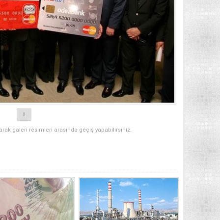
1
narak galeri resimleri arasında geçiş yapabilirsiniz.