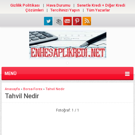
Gizlilik Politikası
Hava Durumu
Senetle Kredi + Diğer Kredi
Çözümleri
Tercihinizi Yapın
Tüm Yazarlar
MENÜ
Anasayfa
»
Borsa-Forex
»
Tahvil Nedir
Tahvil Nedir
Fotoğraf: 1 / 1