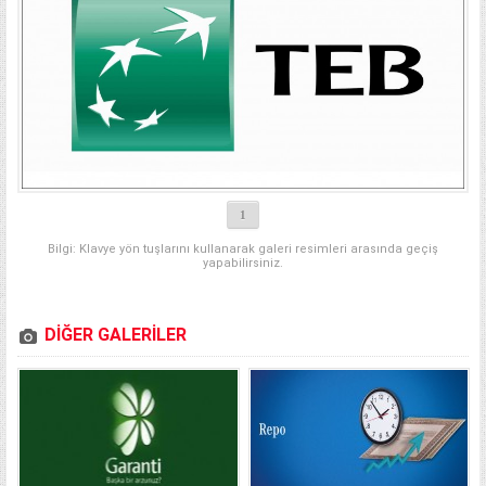
1
Bilgi: Klavye yön tuşlarını kullanarak galeri resimleri arasında geçiş
yapabilirsiniz.
DİĞER GALERİLER