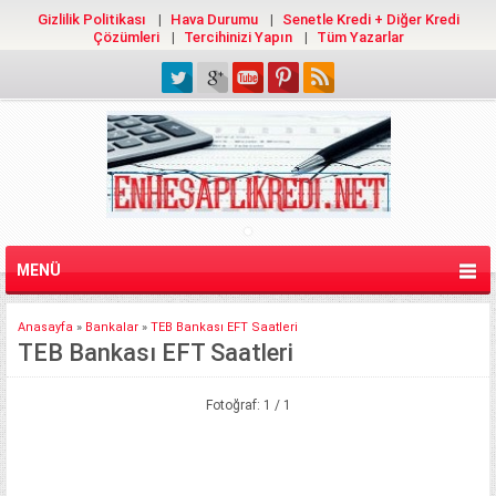
Gizlilik Politikası
Hava Durumu
Senetle Kredi + Diğer Kredi
Çözümleri
Tercihinizi Yapın
Tüm Yazarlar
MENÜ
Anasayfa
»
Bankalar
»
TEB Bankası EFT Saatleri
TEB Bankası EFT Saatleri
Fotoğraf: 1 / 1