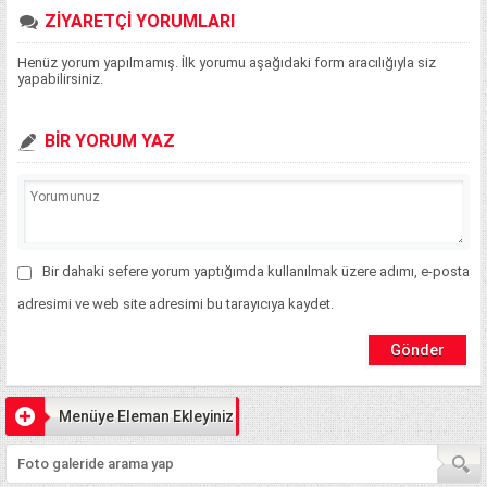
ZİYARETÇİ YORUMLARI
Henüz yorum yapılmamış. İlk yorumu aşağıdaki form aracılığıyla siz
yapabilirsiniz.
BİR YORUM YAZ
Bir dahaki sefere yorum yaptığımda kullanılmak üzere adımı, e-posta
adresimi ve web site adresimi bu tarayıcıya kaydet.
Menüye Eleman Ekleyiniz