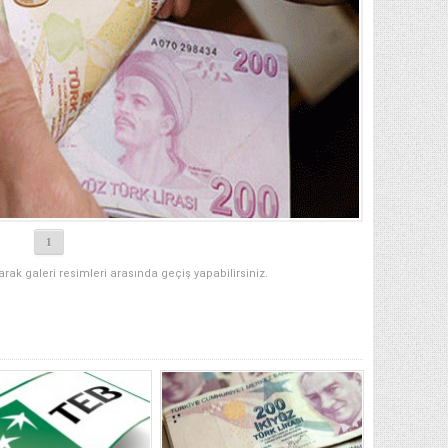
1
narak galeri resimleri arasında geçiş yapabilirsiniz.