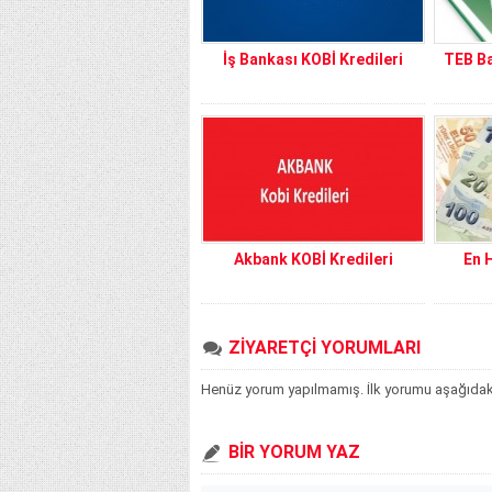
İş Bankası KOBİ Kredileri
TEB Ba
Akbank KOBİ Kredileri
En 
ZİYARETÇİ YORUMLARI
Henüz yorum yapılmamış. İlk yorumu aşağıdaki f
BİR YORUM YAZ