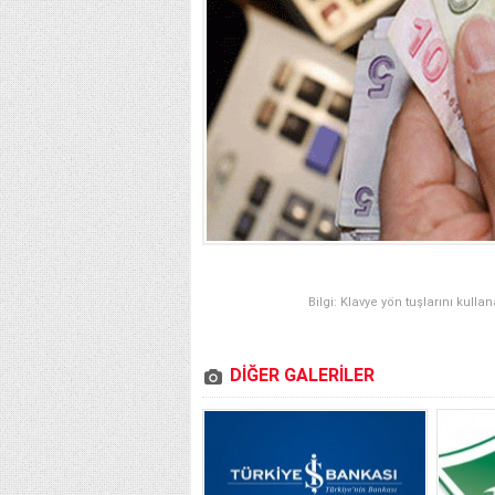
Bilgi: Klavye yön tuşlarını kulla
DİĞER GALERİLER