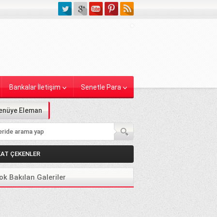
Bankalar İletişim
Senetle Para
enüye Eleman
KAT ÇEKENLER
ok Bakılan Galeriler