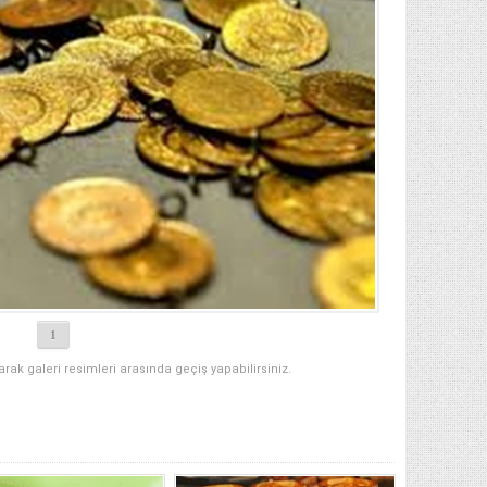
1
narak galeri resimleri arasında geçiş yapabilirsiniz.