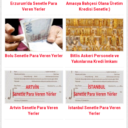
Erzurum’da Senetle Para
Amasya Bahçesi Olana Üretim
Veren Yerler
Kredisi Senetle:)
Bolu Senetle Para Veren Yerler
Bitlis Askeri Personele ve
Yakınlarına Kredi İmkanı
Artvin Senetle Para Veren
İstanbul Senetle Para Veren
Yerler
Yerler