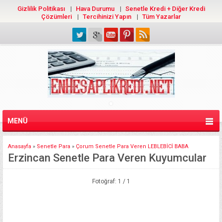
Gizlilik Politikası
Hava Durumu
Senetle Kredi + Diğer Kredi
Çözümleri
Tercihinizi Yapın
Tüm Yazarlar
MENÜ
Anasayfa
»
Senetle Para
»
Çorum Senetle Para Veren LEBLEBİCİ BABA
Erzincan Senetle Para Veren Kuyumcular
Fotoğraf: 1 / 1