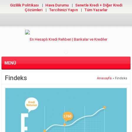
Gizlilik Politikası
Hava Durumu
Senetle Kredi + Diğer Kredi
Çözümleri
Tercihinizi Yapın
Tüm Yazarlar
MENÜ
Findeks
Anasayfa
»
Findeks