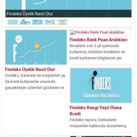
Findeks Üyelik Nasıl Olur
Findeks Renk Puan Aralıkları
Bireylerin son 5 yıl içerisinde
kullanmış oldukları kredilerin ve
kredi kartlarının bilgilerinin yer
aldığı ve...
Findeks Üyelik Nasıl Olur
Findeks, bankalar ile müşterileri ya
da kredi kullananlar arasında
gerçekleşen işlemleri gösteren ve
not olarak...
Findeks Rengi Yeşil Olana
Kredi
Findeks raporu, bankaların
müşterileri hakkında düzenlemiş
oldukları kredi hareketlerini içeren