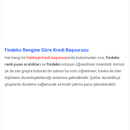
Findeks Rengine Göre Kredi Başvurusu
Her hangi bir
bankaya kredi başvurusu
nda bulunmadan öce,
findeks
renk puan aralıkları
ve
findeks
notunun öğrenilmesi önemlidir. Kırmızı
ya da sarı grupta bulunan bir şahsın bu notu öğrenmesi, banka ile olan
ilişkilerini düzenleyebileceği anlamına gelmektedir. Şartlar düzeldikçe
gruplarda düzelme sağlanacak ve kredi çekme şansı yükselecektir.