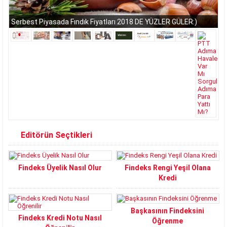
Serbest Piyasada Fındık Fiyatları 2018 DE YÜZLER GÜLER:)
Editörün Seçtikleri
Findeks Üyelik Nasıl Olur
Findeks Rengi Yeşil Olana
Kredi
Başkasının Findeksini
Findeks Kredi Notu Nasıl
Öğrenme