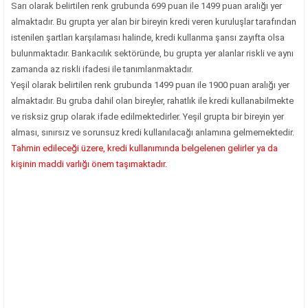
Sarı olarak belirtilen renk grubunda 699 puan ile 1499 puan aralığı yer
almaktadır. Bu grupta yer alan bir bireyin kredi veren kuruluşlar tarafından
istenilen şartları karşılaması halinde, kredi kullanma şansı zayıfta olsa
bulunmaktadır. Bankacılık sektöründe, bu grupta yer alanlar riskli ve aynı
zamanda az riskli ifadesi ile tanımlanmaktadır.
Yeşil olarak belirtilen renk grubunda 1499 puan ile 1900 puan aralığı yer
almaktadır. Bu gruba dahil olan bireyler, rahatlık ile kredi kullanabilmekte
ve risksiz grup olarak ifade edilmektedirler. Yeşil grupta bir bireyin yer
alması, sınırsız ve sorunsuz kredi kullanılacağı anlamına gelmemektedir.
Tahmin edileceği üzere, kredi kullanımında belgelenen gelirler ya da
kişinin maddi varlığı önem taşımaktadır.