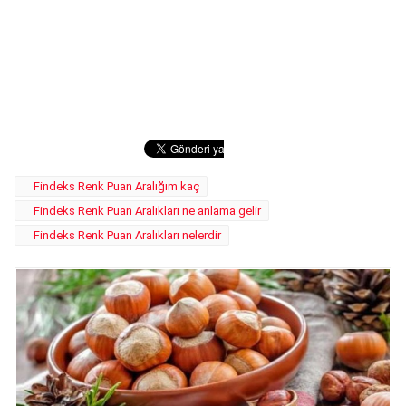
Findeks Renk Puan Aralığım kaç
Findeks Renk Puan Aralıkları ne anlama gelir
Findeks Renk Puan Aralıkları nelerdir