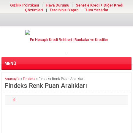
Gizlilik Politikası
Hava Durumu
Senetle Kredi + Diğer Kredi
Çözümleri
Tercihinizi Yapın
Tüm Yazarlar
MENÜ
Anasayfa
»
Findeks
»
Findeks Renk Puan Aralıkları
Findeks Renk Puan Aralıkları
0