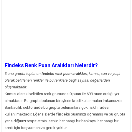
Findeks Renk Puan Aralıkları Nelerdir?
3 ana grupta toplanan
findeks renk puan aralıkları
, kırmızı, sarı ve yeşil
olarak belirlenen renkler ile bu renklere bağlı sayısal değerlerden
oluşmaktadır.
Kırmızı olarak belirtilen renk grubunda 0 puan ile 699 puan aralığı yer
almaktadır. Bu grupta bulunan bireylerin kredi kullanmaları imkansızdır.
Bankacılık sektöründe bu grupta bulunanlara çok riskli ifadesi
kullanılmaktadır. Eğer sizlerde
findeks
puanınızı öğrenmiş ve bu grupta
yer aldığınızı tespit etmiş iseniz, her hangi bir bankaya, her hangi bir
kredi için başvurmanıza gerek yoktur.