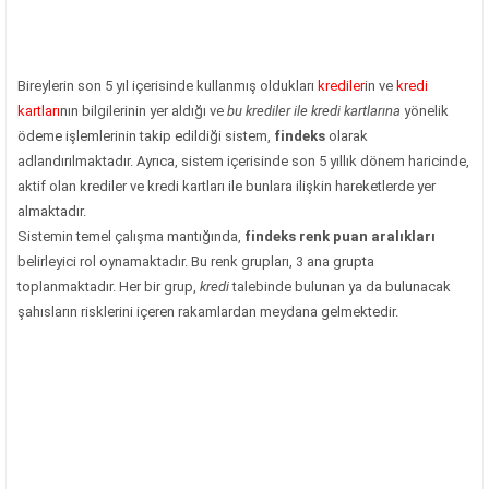
Bireylerin son 5 yıl içerisinde kullanmış oldukları
krediler
in ve
kredi
kartları
nın bilgilerinin yer aldığı ve
bu krediler ile kredi kartlarına
yönelik
ödeme işlemlerinin takip edildiği sistem,
findeks
olarak
adlandırılmaktadır. Ayrıca, sistem içerisinde son 5 yıllık dönem haricinde,
aktif olan krediler ve kredi kartları ile bunlara ilişkin hareketlerde yer
almaktadır.
Sistemin temel çalışma mantığında,
findeks renk puan aralıkları
belirleyici rol oynamaktadır. Bu renk grupları, 3 ana grupta
toplanmaktadır. Her bir grup,
kredi
talebinde bulunan ya da bulunacak
şahısların risklerini içeren rakamlardan meydana gelmektedir.