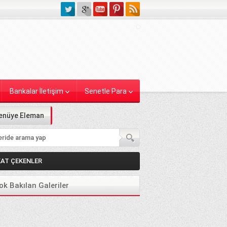
Bankalar İletişim
Senetle Para
enüye Eleman
KAT ÇEKENLER
ok Bakılan Galeriler