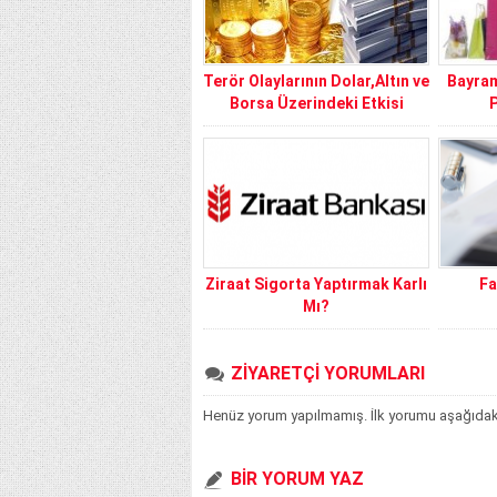
Terör Olaylarının Dolar,Altın ve
Bayram
Borsa Üzerindeki Etkisi
Ziraat Sigorta Yaptırmak Karlı
Fa
Mı?
ZİYARETÇİ YORUMLARI
Henüz yorum yapılmamış. İlk yorumu aşağıdaki f
BİR YORUM YAZ