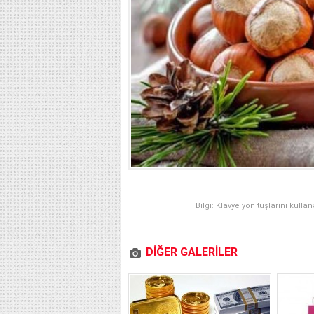
Bilgi: Klavye yön tuşlarını kulla
DİĞER GALERİLER