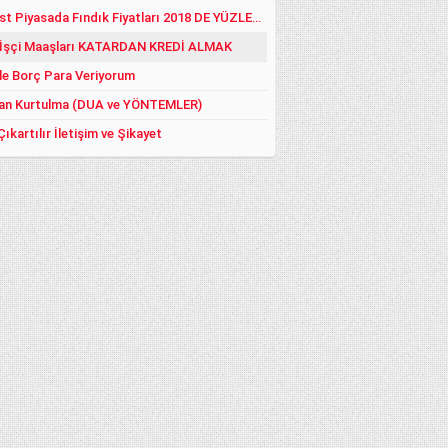
Serbest Piyasada Fındık Fiyatları 2018 DE YÜZLER GÜLER:)
 İşçi Maaşları KATARDAN KREDİ ALMAK
le Borç Para Veriyorum
an Kurtulma (DUA ve YÖNTEMLER)
Çıkartılır İletişim ve Şikayet