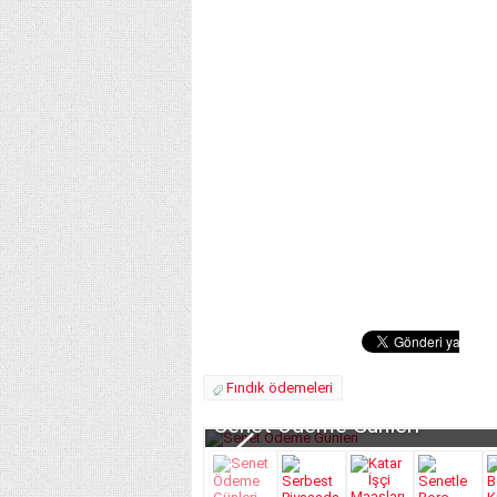
Fındık ödemeleri
Serbest Piyasada Fındık Fiy