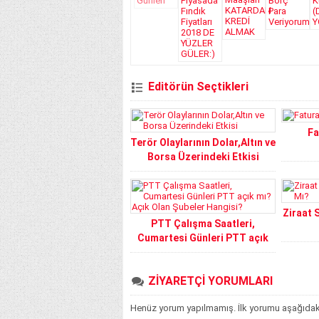
Editörün Seçtikleri
Fa
Terör Olaylarının Dolar,Altın ve
Borsa Üzerindeki Etkisi
Ziraat 
PTT Çalışma Saatleri,
Cumartesi Günleri PTT açık
mı? Açık Olan Şubeler
Hangisi?
ZİYARETÇİ YORUMLARI
Henüz yorum yapılmamış. İlk yorumu aşağıdaki f