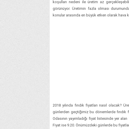
koşulları nedeni ile üretim az gerçekleşebil
görünüyor. Üretimin fazla olması durumunda i
konular arasında en büyük etken olarak hava koş
2018 yılında fındık fiyatları nasıl olacak? 
günlerden geçtiğimiz bu dönemlerde fındık f
Odasının yayımladığı fiyat listesinde yer alan f
Fiyat ise 9.20. Önümüzdeki günlerde bu fiyatlar