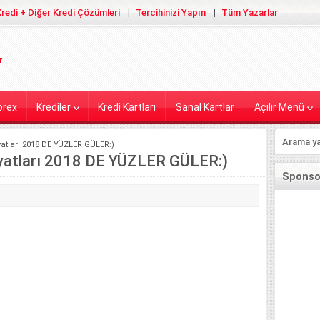
redi + Diğer Kredi Çözümleri
Tercihinizi Yapın
Tüm Yazarlar
orex
Krediler
Kredi Kartları
Sanal Kartlar
Açılır Menü
yatları 2018 DE YÜZLER GÜLER:)
iyatları 2018 DE YÜZLER GÜLER:)
Sponsor