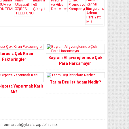
turasız Çek Kıran
Bayram Alışverişlerinde Çok
Faktoringler
Para Harcamayın
Tarım Dışı İstihdam Nedir?
Sigorta Yaptırmak Karlı
Mı?
orm aracılığıyla siz yapabilirsiniz.