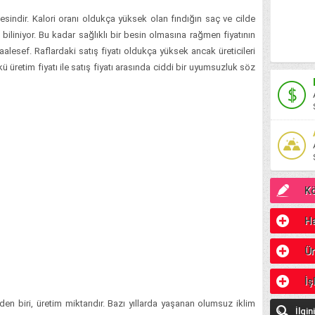
esindir. Kalori oranı oldukça yüksek olan fındığın saç ve cilde
biliniyor. Bu kadar sağlıklı bir besin olmasına rağmen fiyatının
alesef. Raflardaki satış fiyatı oldukça yüksek ancak üreticileri
 üretim fiyatı ile satış fiyatı arasında ciddi bir uyumsuzluk söz
Kö
Ha
Ür
İş
rden biri, üretim miktarıdır. Bazı yıllarda yaşanan olumsuz iklim
İlgin