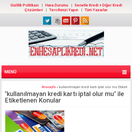
Gizlilik Politikası
Hava Durumu
Senetle Kredi + Diğer Kredi
Çözümleri
Tercihinizi Yapın
Tüm Yazarlar
MENÜ
Anasayfa
»
kullanılmayan kredi kartı iptal olur mu Etiketi
"kullanılmayan kredi kartı iptal olur mu" ile
Etiketlenen Konular