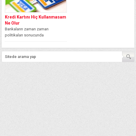
Kredi Kartını Hiç Kullanmasam
Ne Olur
Bankaların zaman zaman
politikaları sonucunda
müşterilerine siz başvuru da
bulunmasanız dahi kredi kartı
yollamaktadırlar. Ancak...