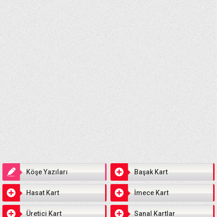
Köşe Yazıları
Başak Kart
Hasat Kart
İmece Kart
Üretici Kart
Sanal Kartlar