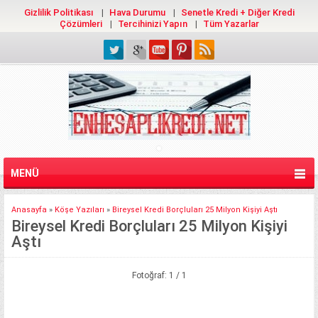
Gizlilik Politikası
Hava Durumu
Senetle Kredi + Diğer Kredi
Çözümleri
Tercihinizi Yapın
Tüm Yazarlar
MENÜ
Anasayfa
»
Köşe Yazıları
»
Bireysel Kredi Borçluları 25 Milyon Kişiyi Aştı
Bireysel Kredi Borçluları 25 Milyon Kişiyi
Aştı
Fotoğraf: 1 / 1