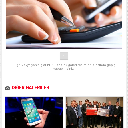
1
Bilgi: Klavye yön tuşlarını kullanarak galeri resimleri arasında geçiş
yapabilirsiniz.
DİĞER GALERİLER