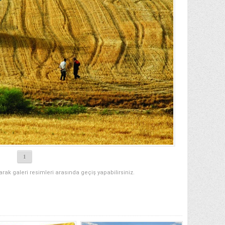
1
narak galeri resimleri arasında geçiş yapabilirsiniz.