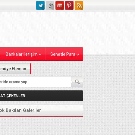
Bankalar İletişim
Senetle Para
enüye Eleman
KAT ÇEKENLER
ok Bakılan Galeriler