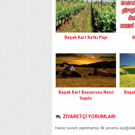
Başak Kart Katkı Payı
B
Başak Kart Başvurusu Nasıl
Başa
Yapılır
ZİYARETÇİ YORUMLARI
Henüz yorum yapılmamış. İlk yorumu aşağıdaki f