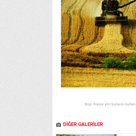
Bilgi: Klavye yön tuşlarını kulla
DİĞER GALERİLER