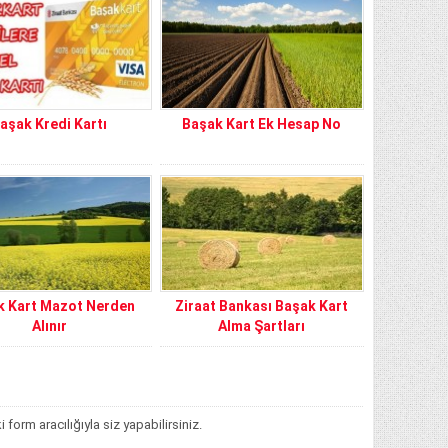
aşak Kredi Kartı
Başak Kart Ek Hesap No
k Kart Mazot Nerden
Ziraat Bankası Başak Kart
Alınır
Alma Şartları
orm aracılığıyla siz yapabilirsiniz.