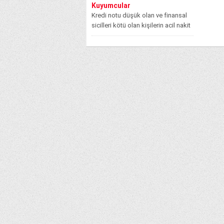
Kuyumcular
Kredi notu düşük olan ve finansal
sicilleri kötü olan kişilerin acil nakit
ihtiyaçlarında bankalardan kredi...