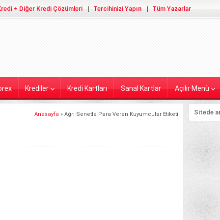
redi + Diğer Kredi Çözümleri
Tercihinizi Yapın
Tüm Yazarlar
orex
Krediler
Kredi Kartları
Sanal Kartlar
Açılır Menü
Anasayfa
»
Ağrı Senetle Para Veren Kuyumcular Etiketi