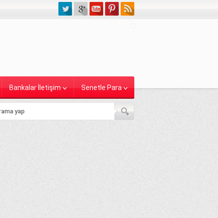
Bankalar İletişim
Senetle Para