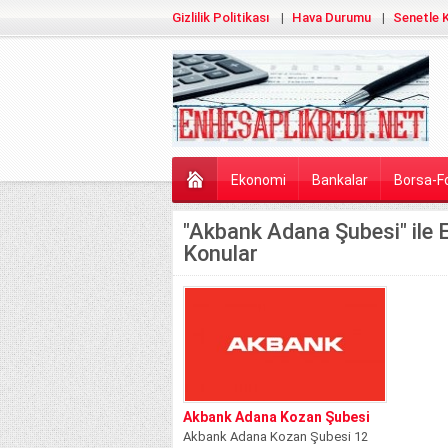
Gizlilik Politikası
Hava Durumu
Senetle K
Ekonomi
Bankalar
Borsa-F
"Akbank Adana Şubesi" ile 
Konular
Akbank Adana Kozan Şubesi
Akbank Adana Kozan Şubesi 12