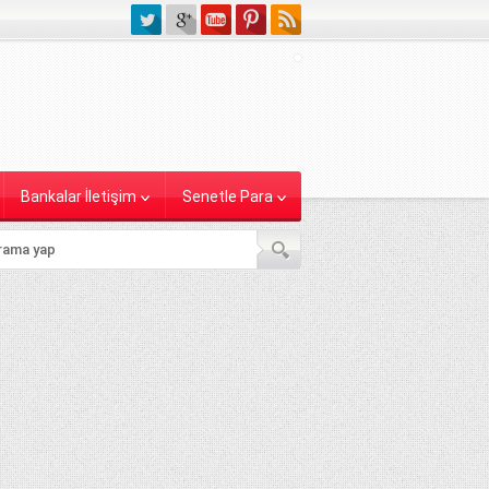
Bankalar İletişim
Senetle Para