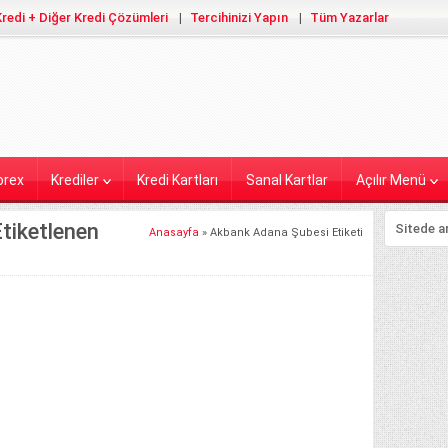
redi + Diğer Kredi Çözümleri
Tercihinizi Yapın
Tüm Yazarlar
orex
Krediler
Kredi Kartları
Sanal Kartlar
Açılır Menü
Etiketlenen
Anasayfa
»
Akbank Adana Şubesi Etiketi