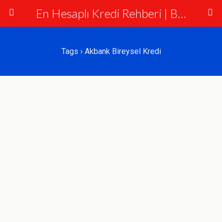
En Hesaplı Kredi Rehberi | Bankalar ve Krediler
Tags › Akbank Bireysel Kredi