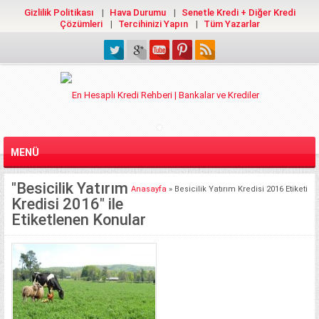
Gizlilik Politikası
Hava Durumu
Senetle Kredi + Diğer Kredi
Çözümleri
Tercihinizi Yapın
Tüm Yazarlar
MENÜ
"Besicilik Yatırım
Anasayfa
»
Besicilik Yatırım Kredisi 2016 Etiketi
Kredisi 2016" ile
Etiketlenen Konular