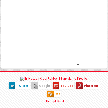
--
Twitter
Google
Youtube
Pinterest
Rss
En Hesaplı Kredi
-