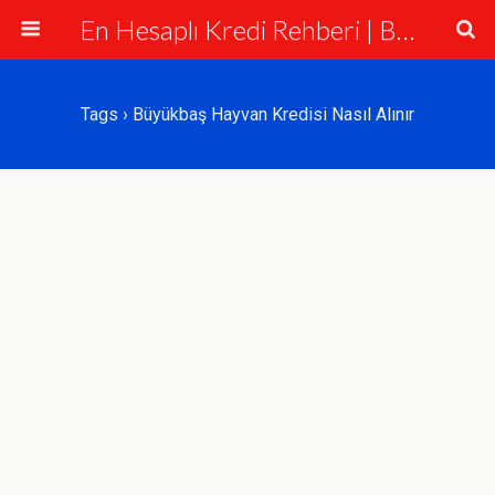
En Hesaplı Kredi Rehberi | Bankalar ve Krediler
Tags › Büyükbaş Hayvan Kredisi Nasıl Alınır