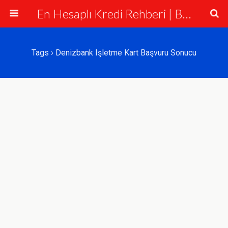
En Hesaplı Kredi Rehberi | Bankalar ve Krediler
Tags › Denizbank Işletme Kart Başvuru Sonucu