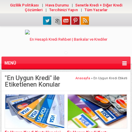
Gizlilik Politikası
Hava Durumu
Senetle Kredi + Diğer Kredi
Çözümleri
Tercihinizi Yapın
Tüm Yazarlar
MENÜ
"En Uygun Kredi" ile
Anasayfa
»
En Uygun Kredi Etiketi
Etiketlenen Konular