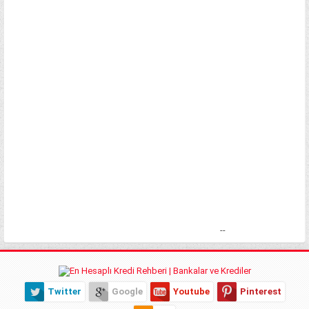
--
Twitter
Google
Youtube
Pinterest