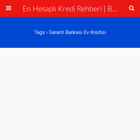
En Hesaplı Kredi Rehberi | Bankalar ve Krediler
Tags › Garanti Bankası Ev Kredisi