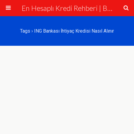
En Hesaplı Kredi Rehberi | Bankalar ve Krediler
Tags › ING Bankası İhtiyaç Kredisi Nasıl Alınır