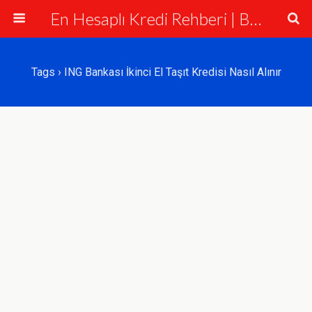
En Hesaplı Kredi Rehberi | Bankalar ve Krediler
Tags › ING Bankası İkinci El Taşıt Kredisi Nasıl Alınır