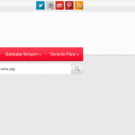
Bankalar İletişim
Senetle Para