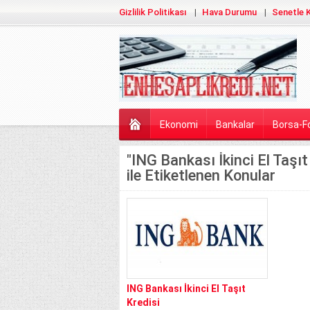
Gizlilik Politikası
Hava Durumu
Senetle K
Ekonomi
Bankalar
Borsa-F
"ING Bankası İkinci El Taşıt
ile Etiketlenen Konular
ING Bankası İkinci El Taşıt
Kredisi