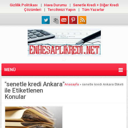
Gizlilik Politikası
Hava Durumu
Senetle Kredi + Diğer Kredi
Çözümleri
Tercihinizi Yapın
Tüm Yazarlar
MENÜ
"senetle kredi Ankara"
Anasayfa
»
senetle kredi Ankara Etiketi
ile Etiketlenen
Konular