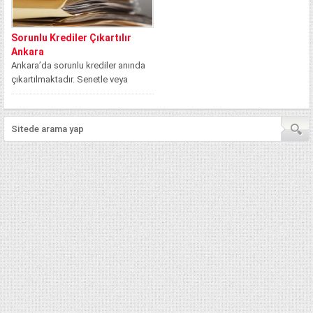
Sorunlu Krediler Çıkartılır
Ankara
Ankara’da sorunlu krediler anında
çıkartılmaktadır. Senetle veya
komisyonla kredi imkanları ile
birlikte sizlere sağlanan kredi...