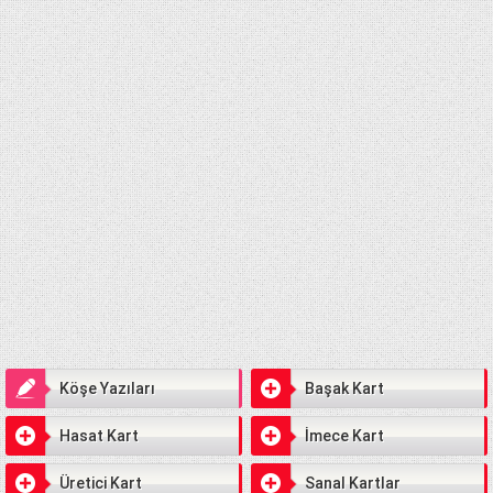
Köşe Yazıları
Başak Kart
Hasat Kart
İmece Kart
Üretici Kart
Sanal Kartlar