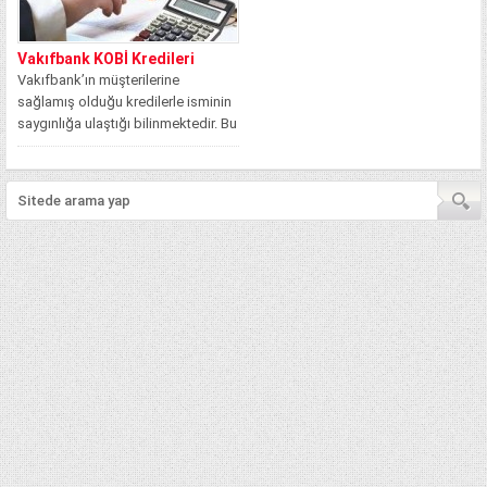
Vakıfbank KOBİ Kredileri
Vakıfbank’ın müşterilerine
sağlamış olduğu kredilerle isminin
saygınlığa ulaştığı bilinmektedir. Bu
saygınlıktan dolayıdır ki müşteri
haznesi...