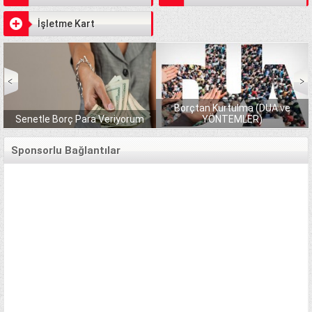
İşletme Kart
Borçtan Kurtulma (DUA ve
Senetle Borç Para Veriyorum
YÖNTEMLER)
Sponsorlu Bağlantılar