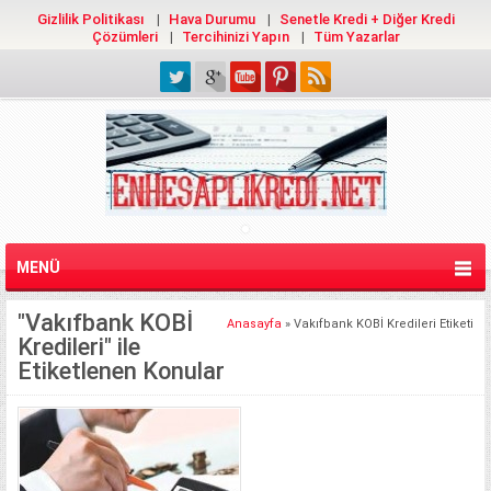
Gizlilik Politikası
Hava Durumu
Senetle Kredi + Diğer Kredi
Çözümleri
Tercihinizi Yapın
Tüm Yazarlar
MENÜ
"Vakıfbank KOBİ
Anasayfa
»
Vakıfbank KOBİ Kredileri Etiketi
Kredileri" ile
Etiketlenen Konular