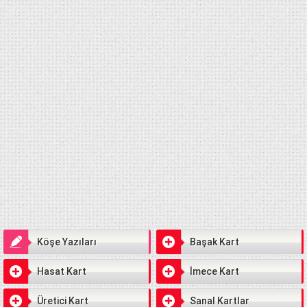
Köşe Yazıları
Başak Kart
Hasat Kart
İmece Kart
Üretici Kart
Sanal Kartlar