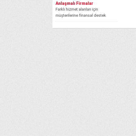
Anlaşmalı Firmalar
Farklı hizmet alanları için
müşterilerine finansal destek
sağlayan Ziraat Bankası tarımsal
faaliyetler içinde yer alan...