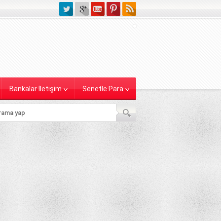
Bankalar İletişim
Senetle Para