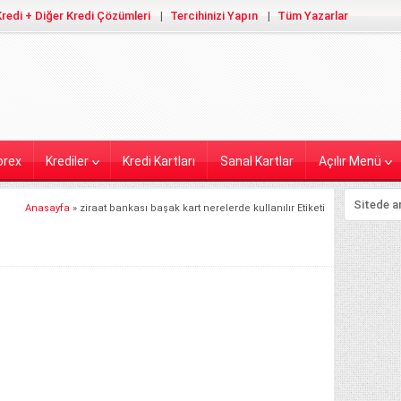
redi + Diğer Kredi Çözümleri
Tercihinizi Yapın
Tüm Yazarlar
orex
Krediler
Kredi Kartları
Sanal Kartlar
Açılır Menü
Anasayfa
»
ziraat bankası başak kart nerelerde kullanılır Etiketi