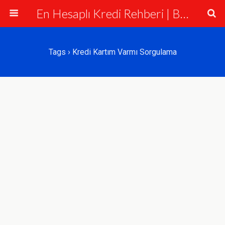
En Hesaplı Kredi Rehberi | Bankalar ve Krediler
Tags › Kredi Kartım Varmı Sorgulama