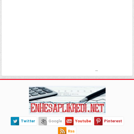
--
Twitter
Google
Youtube
Pinterest
Rss