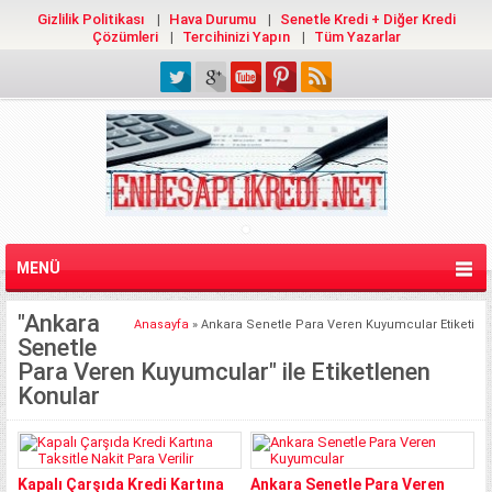
Gizlilik Politikası
Hava Durumu
Senetle Kredi + Diğer Kredi
Çözümleri
Tercihinizi Yapın
Tüm Yazarlar
MENÜ
"Ankara
Anasayfa
»
Ankara Senetle Para Veren Kuyumcular Etiketi
Senetle
Para Veren Kuyumcular" ile Etiketlenen
Konular
Kapalı Çarşıda Kredi Kartına
Ankara Senetle Para Veren