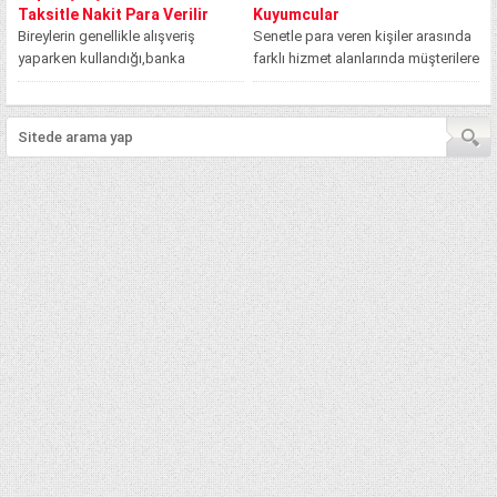
Taksitle Nakit Para Verilir
Kuyumcular
Bireylerin genellikle alışveriş
Senetle para veren kişiler arasında
yaparken kullandığı,banka
farklı hizmet alanlarında müşterilere
kurumları tarafından bireylere
hizmet veren kişiler bulunmaktadır.
içerisine bireyin gelir durumuna
Kuyumcular, telefoncular...
göre harcama limiti...