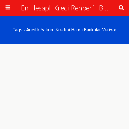
En Hesaplı Kredi Rehberi | Bankalar ve Krediler
Tags › Arıcılık Yatırım Kredisi Hangi Bankalar Veriyor