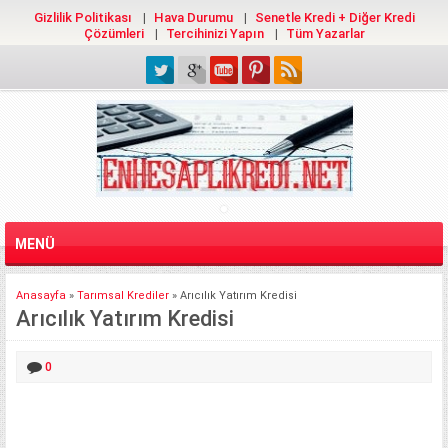
Gizlilik Politikası
Hava Durumu
Senetle Kredi + Diğer Kredi
Çözümleri
Tercihinizi Yapın
Tüm Yazarlar
MENÜ
Anasayfa
»
Tarımsal Krediler
»
Arıcılık Yatırım Kredisi
Arıcılık Yatırım Kredisi
0