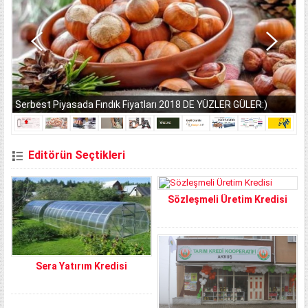
Serbest Piyasada Fındık Fiyatları 2018 DE YÜZLER GÜLER:)
Editörün Seçtikleri
Sözleşmeli Üretim Kredisi
Sera Yatırım Kredisi