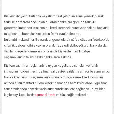
Kişilerin ihtiyaç tutarlarına ve yatırım faaliyeti planlarına yönelik olarak
farklılık gösterebilecek olan bu oran bankalara göre de farklılık
gösterebilmektedir. Kişilerin bu kredi seçeneklerine yapacakları başvuru
taleplerinde bankalar kişilerden farklı evrak talebinde
bulunabilmektedirler. Bu evraklar genel olarak nüfus cüzdanı fotokopisi,
çiftçilik belgesi gibi evraklar olarak ifade edilebileceği gibi bankalarda
yapılan değerlendirmeler sonrasında kişilerden farklı belge
seçeneklerinin talebi hakkı bankalarca saklıdır.
Kişilere yatırım amaçları adına uygun koşullarda sunulan ve farklı
ihtiyaçların giderilmesinde finansal destek sağlama amacı ile sunulan bu
banka kredi ürünü seçenekleri kişilere oldukça esnek kredi koşulları
altında sunulmaktadır. Hem kredi tutarlarında hem kredilerde uygulanan
faiz oranlarında hem de vade sürelerinde kişilere sağlanan kolaylıklar
kişilere iyi koşullarda
tarımsal kredi
imkânı sağlamaktadır.