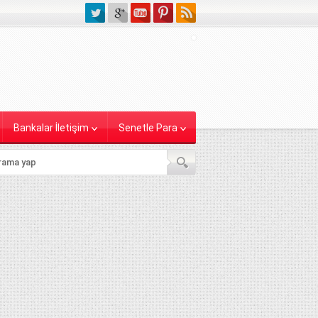
Bankalar İletişim
Senetle Para