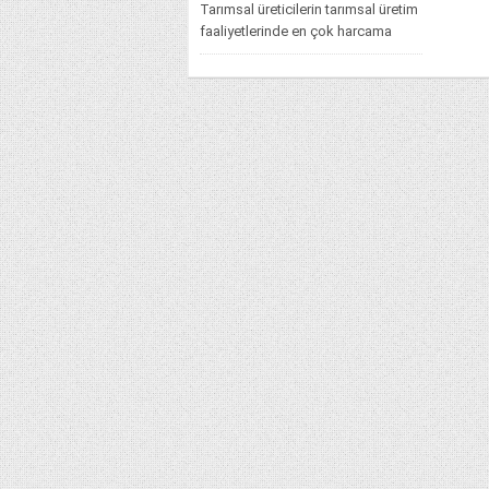
Tarımsal üreticilerin tarımsal üretim
faaliyetlerinde en çok harcama
yaptıkları ihtiyaç alanı akaryakıt
ihtiyaçlarıdır. Durum böyle...