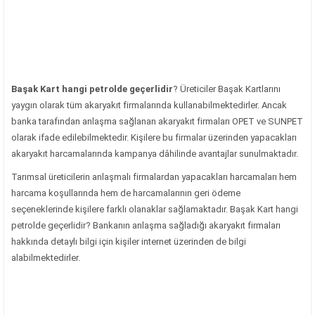
Başak Kart hangi petrolde geçerlidir
? Üreticiler Başak Kartlarını
yaygın olarak tüm akaryakıt firmalarında kullanabilmektedirler. Ancak
banka tarafından anlaşma sağlanan akaryakıt firmaları OPET ve SUNPET
olarak ifade edilebilmektedir. Kişilere bu firmalar üzerinden yapacakları
akaryakıt harcamalarında kampanya dâhilinde avantajlar sunulmaktadır.
Tarımsal üreticilerin anlaşmalı firmalardan yapacakları harcamaları hem
harcama koşullarında hem de harcamalarının geri ödeme
seçeneklerinde kişilere farklı olanaklar sağlamaktadır. Başak Kart hangi
petrolde geçerlidir? Bankanın anlaşma sağladığı akaryakıt firmaları
hakkında detaylı bilgi için kişiler internet üzerinden de bilgi
alabilmektedirler.