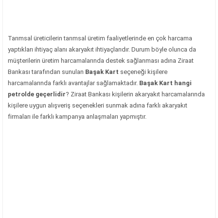
Tarımsal üreticilerin tarımsal üretim faaliyetlerinde en çok harcama
yaptıkları ihtiyaç alanı akaryakıt ihtiyaçlarıdır. Durum böyle olunca da
müşterilerin üretim harcamalarında destek sağlanması adına Ziraat
Bankası tarafından sunulan
Başak Kart
seçeneği kişilere
harcamalarında farklı avantajlar sağlamaktadır.
Başak Kart hangi
petrolde geçerlidir
? Ziraat Bankası kişilerin akaryakıt harcamalarında
kişilere uygun alışveriş seçenekleri sunmak adına farklı akaryakıt
firmaları ile farklı kampanya anlaşmaları yapmıştır.