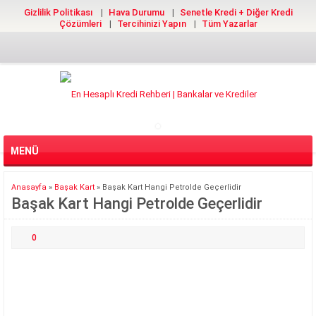
Gizlilik Politikası
Hava Durumu
Senetle Kredi + Diğer Kredi
Çözümleri
Tercihinizi Yapın
Tüm Yazarlar
MENÜ
Anasayfa
»
Başak Kart
»
Başak Kart Hangi Petrolde Geçerlidir
Başak Kart Hangi Petrolde Geçerlidir
0