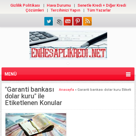
Gizlilik Politikası
Hava Durumu
Senetle Kredi + Diğer Kredi
Çözümleri
Tercihinizi Yapın
Tüm Yazarlar
MENÜ
"Garanti bankası
Anasayfa
»
Garanti bankası dolar kuru Etiketi
dolar kuru" ile
Etiketlenen Konular