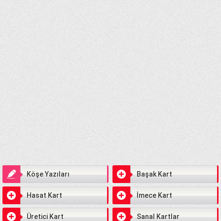
Köşe Yazıları
Başak Kart
Hasat Kart
İmece Kart
Üretici Kart
Sanal Kartlar