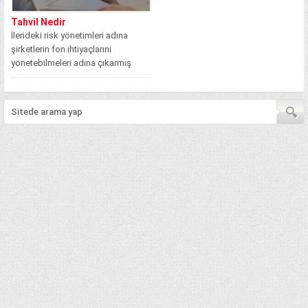
Tahvil Nedir
İlerideki risk yönetimleri adına
şirketlerin fon ihtiyaçlarını
yönetebilmeleri adına çıkarmış
oldukları borç senetleri ekonomi
terimleri...