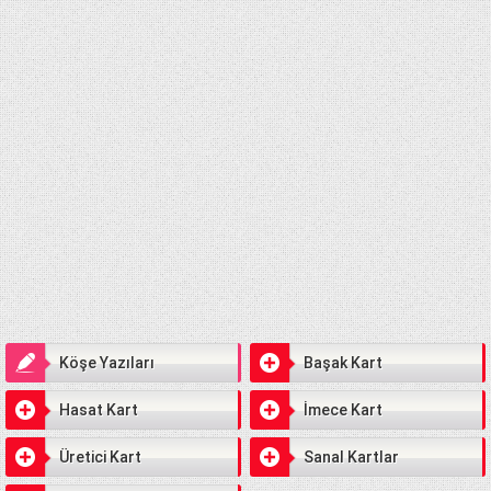
Köşe Yazıları
Başak Kart
Hasat Kart
İmece Kart
Üretici Kart
Sanal Kartlar