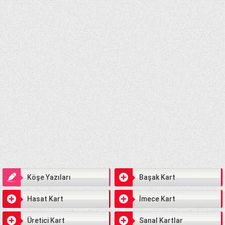
Köşe Yazıları
Başak Kart
Hasat Kart
İmece Kart
Üretici Kart
Sanal Kartlar