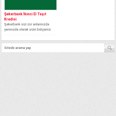
Şekerbank İkinci El Taşıt
Kredisi
Şekerbank sizi zor anlarınızda
yanınızda olarak sizin bütçenizi
sizin kadar korumayı amaçlayan bir
bankadır. Bu...