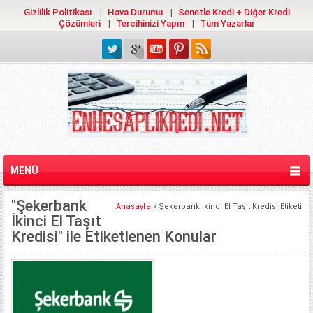
Gizlilik Politikası
Hava Durumu
Senetle Kredi + Diğer Kredi
Çözümleri
Tercihinizi Yapın
Tüm Yazarlar
MENÜ
"Şekerbank
Anasayfa
»
Şekerbank İkinci El Taşıt Kredisi Etiketi
İkinci El Taşıt
Kredisi" ile Etiketlenen Konular