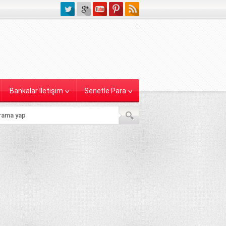
Bankalar İletişim
Senetle Para