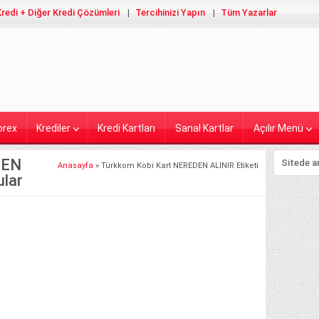
redi + Diğer Kredi Çözümleri
Tercihinizi Yapın
Tüm Yazarlar
orex
Krediler
Kredi Kartları
Sanal Kartlar
Açılır Menü
DEN
Anasayfa
»
Türkkom Kobi Kart NEREDEN ALINIR Etiketi
ular