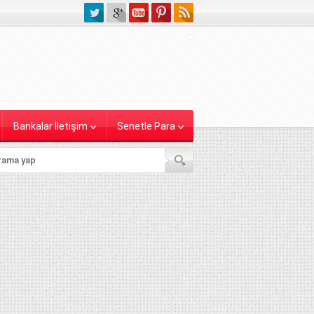
Bankalar İletişim
Senetle Para