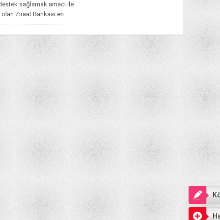
 destek sağlamak amacı ile
 olan Ziraat Bankası en
Kö
Ha