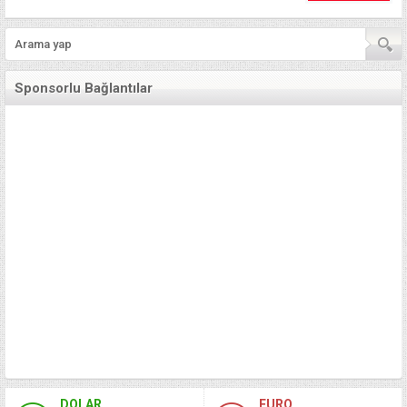
Sponsorlu Bağlantılar
DOLAR
EURO