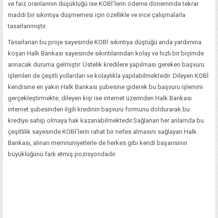
ve faiz oranlarının düşüklüğü ise KOBİ’lerin ödeme döneminde tekrar
maddi bir sıkıntıya düşmemesi için özellikle ve ince çalışmalarla
tasarlanmıştır.
Tasarlanan bu proje sayesinde KOBİ sıkıntıya düştüğü anda yardımına
koşan Halk Bankası sayesinde sıkıntılarından kolay ve hızlı bir biçimde
arınacak duruma gelmiştir. Üstelik kredilere yapılması gereken başvuru
işlemleri de çeşitli yollardan ve kolaylıkla yapılabilmektedir. Dileyen KOBİ
kendisine en yakın Halk Bankası şubesine giderek bu başvuru işlemini
gerçekleştirmekte, dileyen kişi ise internet üzerinden Halk Bankası
internet şubesinden ilgili kredinin başvuru formunu doldurarak bu
krediye sahip olmaya hak kazanabilmektedir.Sağlanan her anlamda bu
çeşitlilik sayesinde KOBİ’lerin rahat bir nefes almasını sağlayan Halk
Bankası, alınan memnuniyetlerle de herkes gibi kendi başarısının
büyüklüğünü fark etmiş pozisyondadır.