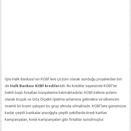
İşte Halk Bankası’nın KOBİ’lere çözüm olarak sunduğu projelerden biri
de
Halk Bankası KOBİ kredileri
dir. Bu krediler sayesinde KOBİ’ler
belirli başlı fırsatları bünyelerine katmaktadırlar. KOBİ kelime anlamı
olarak Küçük ve Orta Ölçekli İşletme anlamına gelmekte ve ülkemizin
önemli bir kısım çalışanı bu grup altında olmaktadır. KOBİ’lere günümüze
kadar çeşitli bankalar aracığıyla çeşitli şekillerde kredi kartları
kampanyaları, kredi kampanyaları gibi fırsatlar sunulmuştur.