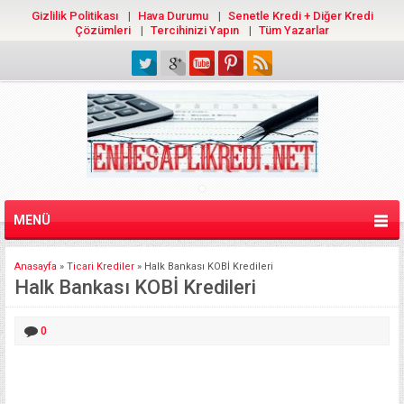
Gizlilik Politikası
Hava Durumu
Senetle Kredi + Diğer Kredi
Çözümleri
Tercihinizi Yapın
Tüm Yazarlar
MENÜ
Anasayfa
»
Ticari Krediler
»
Halk Bankası KOBİ Kredileri
Halk Bankası KOBİ Kredileri
0