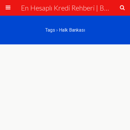
En Hesaplı Kredi Rehberi | Bankalar ve Krediler
Tags › Halk Bankası