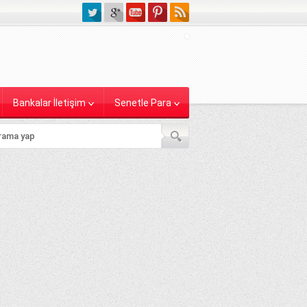
Bankalar İletişim
Senetle Para