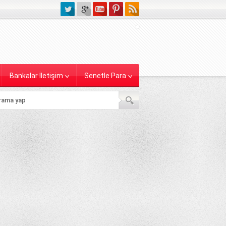
Bankalar İletişim
Senetle Para