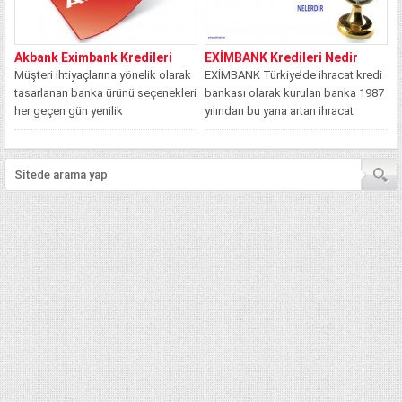
Akbank Eximbank Kredileri
EXİMBANK Kredileri Nedir
Müşteri ihtiyaçlarına yönelik olarak
EXİMBANK Türkiye’de ihracat kredi
tasarlanan banka ürünü seçenekleri
bankası olarak kurulan banka 1987
her geçen gün yenilik
yılından bu yana artan ihracat
kazanmaktadır. Yenilikçi hizmet...
potansiyelinde...